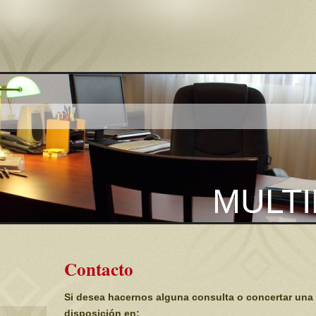
MULTI
Contacto
Si desea hacernos alguna consulta o concertar una 
disposición en: