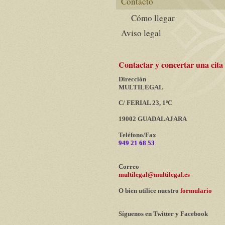
Contacto
Cómo llegar
Aviso legal
Contactar y concertar una cita
Dirección
MULTILEGAL
C/ FERIAL 23, 1ºC
19002 GUADALAJARA
Teléfono/Fax
949 21 68 53
Correo
multilegal@multilegal.es
O bien utilice nuestro
formulario
Síguenos en Twitter y Facebook