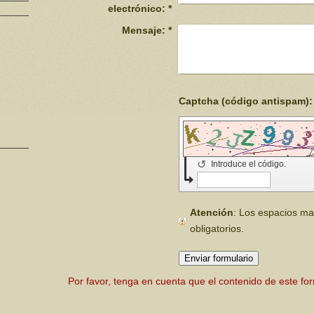
electrónico:
*
Mensaje:
*
↺
Introduce el código.
Atención
: Los espacios 
obligatorios.
Por favor, tenga en cuenta que el contenido de este fo