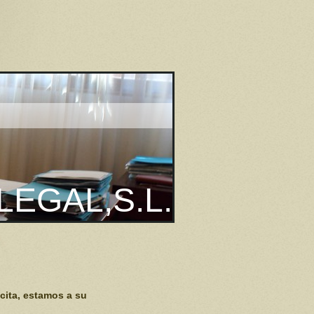
LEGAL,S.L.
cita, estamos a su