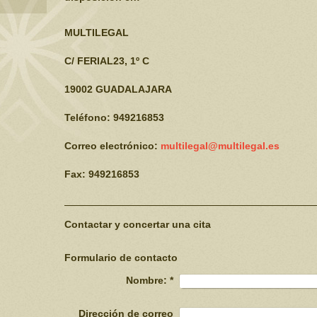
MULTILEGAL
C/ FERIAL23, 1º C
19002 GUADALAJARA
Teléfono: 949216853
Correo electrónico:
multilegal@multilegal.es
Fax: 949216853
Contactar y concertar una cita
Formulario de contacto
Nombre:
*
Dirección de correo